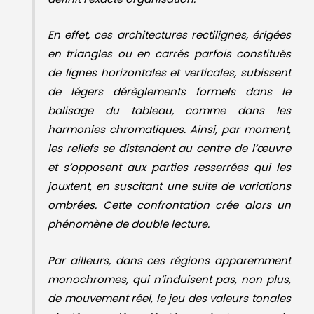
balisage du tableau, comme dans les
harmonies chromatiques. Ainsi, par moment,
les reliefs se distendent au centre de l’œuvre
et s’opposent aux parties resserrées qui les
jouxtent, en suscitant une suite de variations
ombrées. Cette confrontation crée alors un
phénomène de double lecture.
Par ailleurs, dans ces régions apparemment
monochromes, qui n’induisent pas, non plus,
de mouvement réel, le jeu des valeurs tonales
ajustées en dégradés ténus, vient nuancer la
texture du champ et troubler un instant le
regard en le coulant dans les inflexions d’une
certaine fantaisie néanmoins contrôlée.
Ce sont ces différences et ces altérations