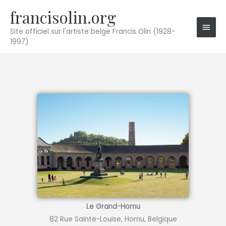
Aller
francisolin.org
Men
au
princ
contenu
Site officiel sur l'artiste belge Francis Olin (1928-
1997)
Le Grand-Hornu
82 Rue Sainte-Louise, Hornu, Belgique