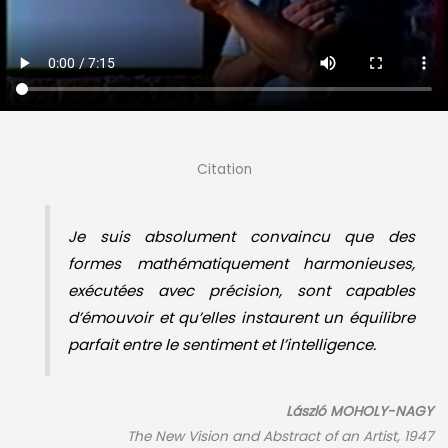
Citation
Je suis absolument convaincu que des
formes mathématiquement harmonieuses,
exécutées avec précision, sont capables
d’émouvoir et qu’elles instaurent un équilibre
parfait entre le sentiment et l’intelligence.
László MOHOLY-NAGY
The New Vision and Abstract of an Artist, 1947