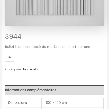
3944
Relief blanc composé de modules en quart de rond
+
-
Catégorie :
Les reliefs
Informations complémentaires
Dimensions
100 × 100 cm