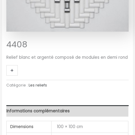
4408
Relief blanc et argenté composé de modules en demi rond
+
-
Catégorie :
Les reliefs
Informations complémentaires
Dimensions
100 × 100 cm