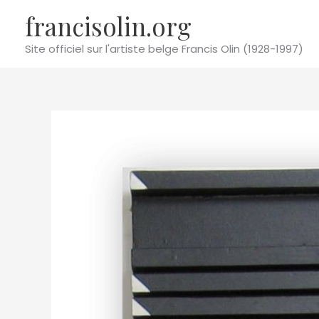
Aller
francisolin.org
au
contenu
Site officiel sur l'artiste belge Francis Olin (1928-1997)