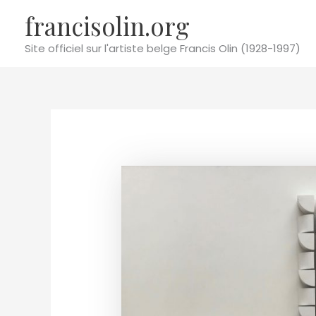
Aller
francisolin.org
au
contenu
Site officiel sur l'artiste belge Francis Olin (1928-1997)