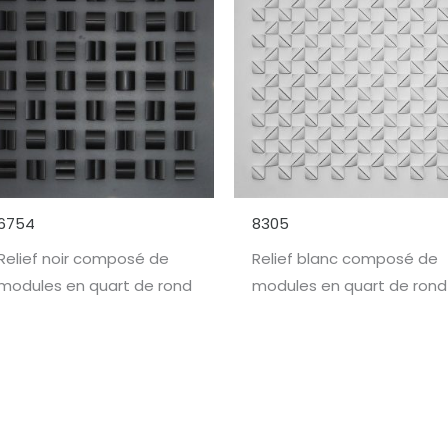
6754
8305
Relief noir composé de
Relief blanc composé de
modules en quart de rond
modules en quart de rond