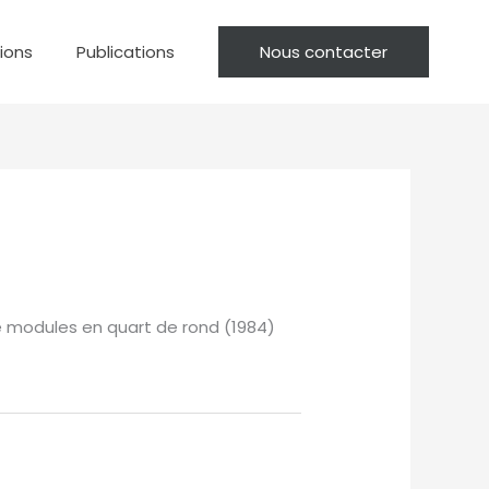
tions
Publications
Nous contacter
 modules en quart de rond (1984)