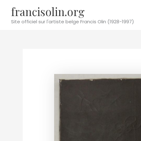
Aller
francisolin.org
au
contenu
Site officiel sur l'artiste belge Francis Olin (1928-1997)