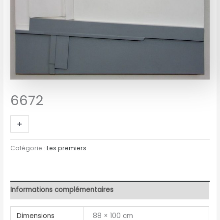
6672
+
-
Catégorie :
Les premiers
Informations complémentaires
Dimensions
88 × 100 cm